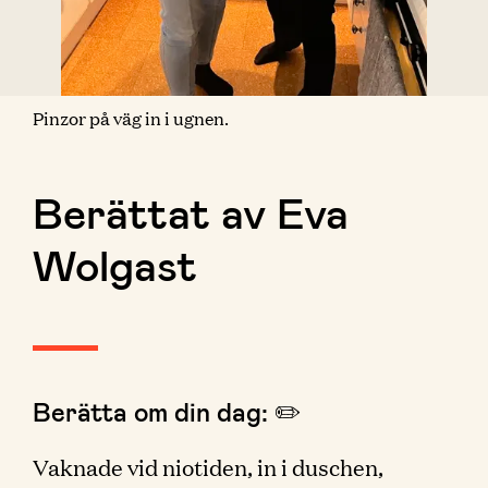
Pinzor på väg in i ugnen.
Berättat av Eva
Wolgast
Berätta om din dag: ✏️
Vaknade vid niotiden, in i duschen,