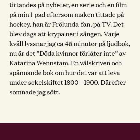
tittandes på nyheter, en serie och en film
på min I-pad eftersom maken tittade på
hockey, han är Frölunda-fan, på TV. Det
blev dags att krypa ner i sängen. Varje
kväll lyssnar jag ca 45 minuter på ljudbok,
nu är det ”Döda kvinnor förlåter inte” av
Katarina Wennstam. En välskriven och
spännande bok om hur det var att leva
under sekelskiftet 1800 – 1900. Därefter
somnade jag sött.