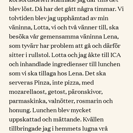
blev löst. Då har det gått några timmar. Vi
tolvtiden blev jag upphämtad av min
väninna, Lotta, vi och två vänner till, ska
besöka vår gemensamma väninna Lena,
som tyvärr har problem att gå och därför
sitter i rullstol. Lotta och jag åkte till ICA
och inhandlade ingredienser till lunchen
som vi ska tillaga hos Lena. Det ska
serveras Pinza, inte pizza, med
mozarellaost, getost, päronskivor,
parmaskinka, valnötter, rosmarin och
honung. Lunchen blev mycket
uppskattad och mättande. Kvällen
tillbringade jag i hemmets lugna vrå