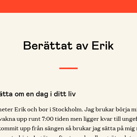
Berättat av Erik
tta om en dag i ditt liv
 heter Erik och bor i Stockholm. Jag brukar börja m
vakna upp runt 7:00 tiden men ligger kvar till ungef
kommit upp från sängen så brukar jag sätta på mig