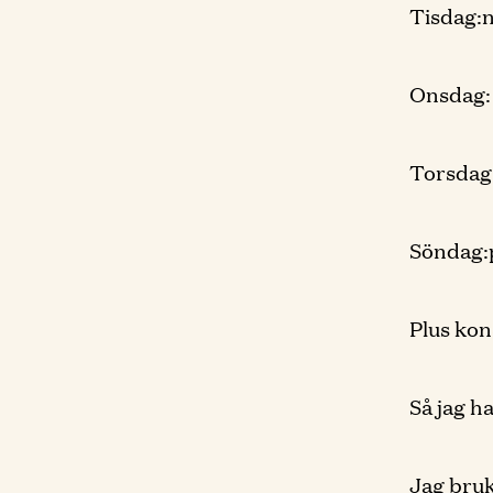
Tisdag:n
Onsdag: 
Torsdag
Söndag:p
Plus kon
Så jag h
Jag bruk