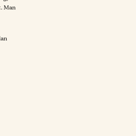
t. Man
lan