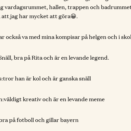
jag vardagsrummet, hallen, trappen och badrumme
 att jag har mycket att göra😀.
ar också va med mina kompisar på helgen och i sko
Snäll, bra på Rita och är en levande legend.
:tror han är kol och är ganska snäll
:väldigt kreativ och är en levande meme
bra på fotboll och gillar bayern