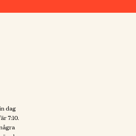
in dag
är 7:10.
 några