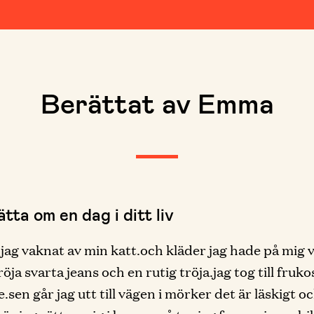
Berättat av Emma
tta om en dag i ditt liv
 jag vaknat av min katt.och kläder jag hade på mig 
öja svarta jeans och en rutig tröja.jag tog till fruko
.sen går jag utt till vägen i mörker det är läskigt oc