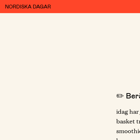
NORDISKA DAGAR
✏️ Berä
idag har
basket tr
smoothie