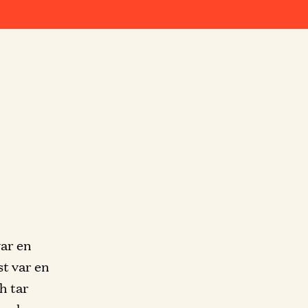
var en
st var en
h tar