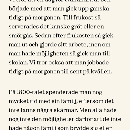
började med att man gick upp ganska
tidigt på morgonen. Till frukost så
serverades det kanske gröt eller en
smörgås. Sedan efter frukosten så gick
man ut och gjorde sitt arbete, men om
man hade möjligheten så gick man till
skolan. Vi tror också att man jobbade
tidigt på morgonen till sent på kvällen.
På 1800-talet spenderade man nog
mycket tid med sin familj, eftersom det
inte fanns några skärmar. Men alla hade
nog inte den möjligheter därför att de inte
hade någon familj som brydde sig eller