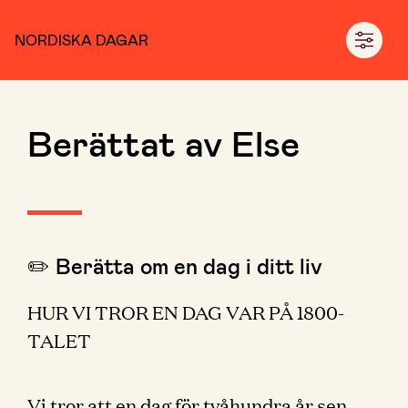
NORDISKA DAGAR
Berättat av Else
✏️ Berätta om en dag i ditt liv
HUR VI TROR EN DAG VAR PÅ 1800-
TALET
Vi tror att en dag för tvåhundra år sen