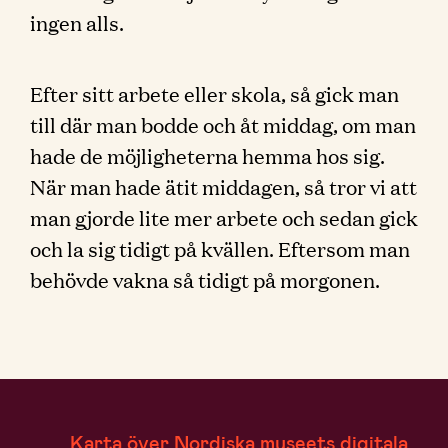
ingen alls.
Efter sitt arbete eller skola, så gick man
till där man bodde och åt middag, om man
hade de möjligheterna hemma hos sig.
När man hade ätit middagen, så tror vi att
man gjorde lite mer arbete och sedan gick
och la sig tidigt på kvällen. Eftersom man
behövde vakna så tidigt på morgonen.
Karta över Nordiska museets digitala