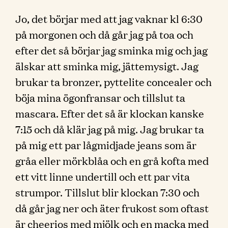
Jo, det börjar med att jag vaknar kl 6:30
på morgonen och då går jag på toa och
efter det så börjar jag sminka mig och jag
älskar att sminka mig, jättemysigt. Jag
brukar ta bronzer, pyttelite concealer och
böja mina ögonfransar och tillslut ta
mascara. Efter det så är klockan kanske
7:15 och då klär jag på mig. Jag brukar ta
på mig ett par lågmidjade jeans som är
gråa eller mörkblåa och en grå kofta med
ett vitt linne undertill och ett par vita
strumpor. Tillslut blir klockan 7:30 och
då går jag ner och äter frukost som oftast
är cheerios med mjölk och en macka med