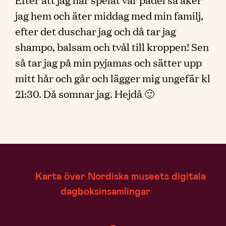
jag hem och äter middag med min familj,
efter det duschar jag och då tar jag
shampo, balsam och tvål till kroppen! Sen
så tar jag på min pyjamas och sätter upp
mitt hår och går och lägger mig ungefär kl
21:30. Då somnar jag. Hejdå 🙂
Karta över Nordiska museets digitala
dagboksinsamlingar