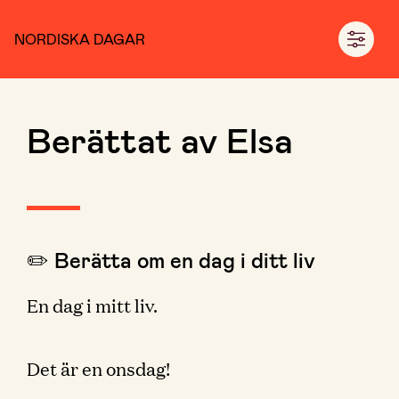
NORDISKA DAGAR
Berättat av Elsa
✏️ Berätta om en dag i ditt liv
En dag i mitt liv.
Det är en onsdag!