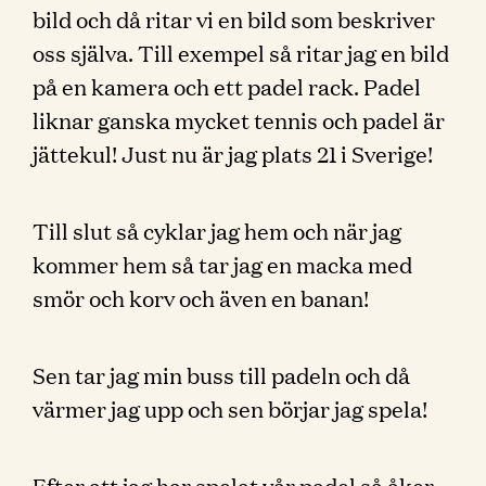
bild och då ritar vi en bild som beskriver
oss själva. Till exempel så ritar jag en bild
på en kamera och ett padel rack. Padel
liknar ganska mycket tennis och padel är
jättekul! Just nu är jag plats 21 i Sverige!
Till slut så cyklar jag hem och när jag
kommer hem så tar jag en macka med
smör och korv och även en banan!
Sen tar jag min buss till padeln och då
värmer jag upp och sen börjar jag spela!
Efter att jag har spelat vår padel så åker