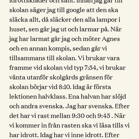
skolan säger jag till google att den ska
släcka allt, då släcker den alla lampor i
huset, sen går jag ut och larmar på. När
jag har larmat går jag och möter Agnes
och en annan kompis, sedan går vi
tillsammans till skolan. Vi brukar vara
framme vid skolan vid typ 7:54, vi brukar
vänta utanför skolgårds gränsen för
skolan börjar vid 8:10. Idag är första
lektionen halvklass. Ena halvan har slöjd
och andra svenska. Jag har svenska. Efter
det har vi rast mellan 9:30 och 9:45 . När
vi kommer in från rasten ska vi läsa tills vi
har idrott. Idag har vi inne idrott. Efter