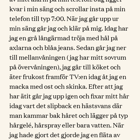
kvar i min säng och scrollar insta på min
telefon till typ 7:00. När jag går upp ur
min säng går jag och klär på mig. Idag har
jag en grå långärmad tröja med hål på
axlarna och blåa jeans. Sedan går jag ner
till mellanvåningen (jag har mitt sovrum
på övervåningen), jag går till köket och
äter frukost framför TV:en idag åt jag en
macka med ost och skinka. Efter att jag
har ätit går jag upp igen och fixar mitt hår
idag vart det slipback en hästsvans där
man kammar bak håret och lägger på typ
hårgelé, hårspray eller bara vatten. När
jag hade gjort det gjorde jag en fläta av