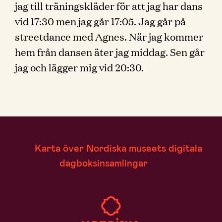
jag till träningskläder för att jag har dans
vid 17:30 men jag går 17:05. Jag går på
streetdance med Agnes. När jag kommer
hem från dansen äter jag middag. Sen går
jag och lägger mig vid 20:30.
Karta över Nordiska museets digitala
dagboksinsamlingar