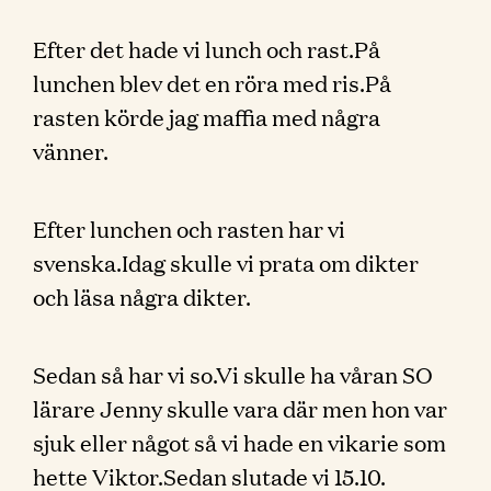
Efter det hade vi lunch och rast.På
lunchen blev det en röra med ris.På
rasten körde jag maffia med några
vänner.
Efter lunchen och rasten har vi
svenska.Idag skulle vi prata om dikter
och läsa några dikter.
Sedan så har vi so.Vi skulle ha våran SO
lärare Jenny skulle vara där men hon var
sjuk eller något så vi hade en vikarie som
hette Viktor.Sedan slutade vi 15.10.