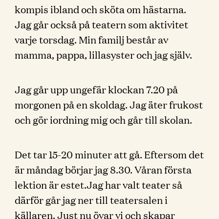
kompis ibland och sköta om hästarna.
Jag går också på teatern som aktivitet
varje torsdag. Min familj består av
mamma, pappa, lillasyster och jag själv.
Jag går upp ungefär klockan 7.20 på
morgonen på en skoldag. Jag äter frukost
och gör iordning mig och går till skolan.
Det tar 15-20 minuter att gå. Eftersom det
är måndag börjar jag 8.30. Våran första
lektion är estet.Jag har valt teater så
därför går jag ner till teatersalen i
källaren. Just nu övar vi och skapar