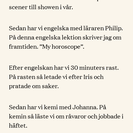
scener till showen i vår.
Sedan har vi engelska med läraren Philip.
På denna engelska lektion skriver jag om
framtiden. ”My horoscope”.
Efter engelskan har vi 30 minuters rast.
På rasten så letade vi efter Iris och
pratade om saker.
Sedan har vi kemi med Johanna. På
kemin så läste vi om råvaror och jobbade i
häftet.