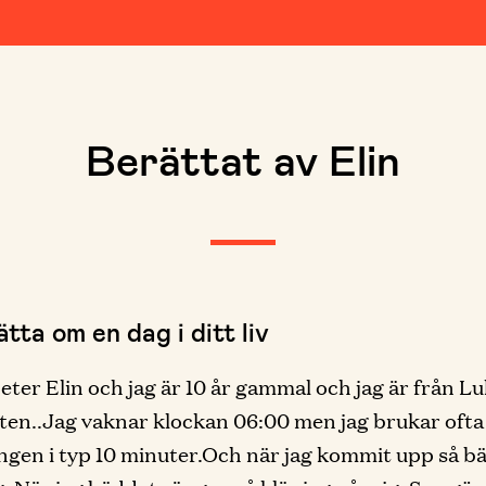
Berättat av Elin
tta om en dag i ditt liv
heter Elin och jag är 10 år gammal och jag är från Lu
en..Jag vaknar klockan 06:00 men jag brukar ofta 
ängen i typ 10 minuter.Och när jag kommit upp så b