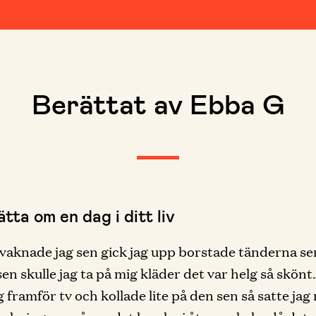
Berättat av Ebba G
tta om en dag i ditt liv
 vaknade jag sen gick jag upp borstade tänderna sen
sen skulle jag ta på mig kläder det var helg så skönt
g framför tv och kollade lite på den sen så satte jag