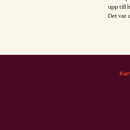
upp till 
Det var d
Kar