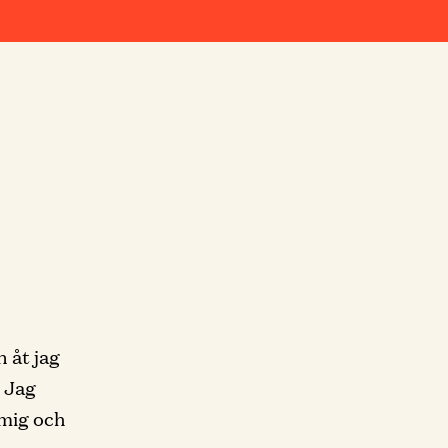
 åt jag
. Jag
 mig och