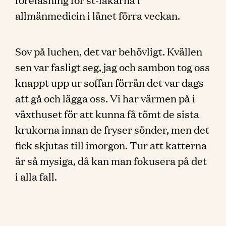
allmänmedicin i länet förra veckan.
Sov på luchen, det var behövligt. Kvällen
sen var fasligt seg, jag och sambon tog oss
knappt upp ur soffan förrän det var dags
att gå och lägga oss. Vi har värmen på i
växthuset för att kunna få tömt de sista
krukorna innan de fryser sönder, men det
fick skjutas till imorgon. Tur att katterna
är så mysiga, då kan man fokusera på det
i alla fall.