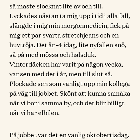
så måste slocknat lite av och till.
Lyckades nästan ta mig upp i tid i alla fall,
slängde i mig min morgonmedicin, fick på
mig ett par svarta stretchjeans och en
huvtröja. Det är -4 idag, lite nyfallen snö,
så på med mössa och halsduk.
Vinterdäcken har varit på någon vecka,
var sen med det i år, men till slut så.
Plockade sen som vanligt upp min kollega
på väg till jobbet. Skönt att kunna samåka
när vi bor i samma by, och det blir billigt
när vi har elbilen.
På jobbet var det en vanlig oktobertisdag.