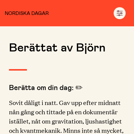
NORDISKA DAGAR
Berättat av Björn
Berätta om din dag: ✏️
Sovit dåligt i natt. Gav upp efter midnatt
nån gång och tittade på en dokumentär
istället, nåt om gravitation, ljushastighet
och kvantmekanik. Minns inte så mycket,