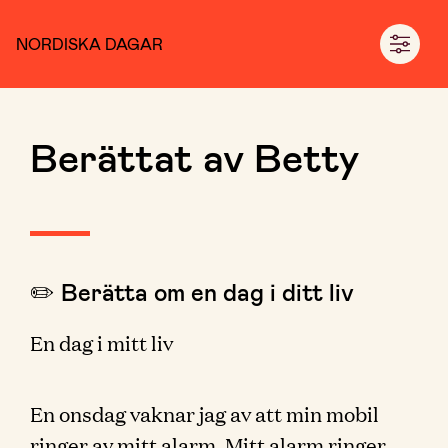
NORDISKA DAGAR
Berättat av Betty
✏️ Berätta om en dag i ditt liv
En dag i mitt liv
En onsdag vaknar jag av att min mobil
ringer av mitt alarm. Mitt alarm ringer