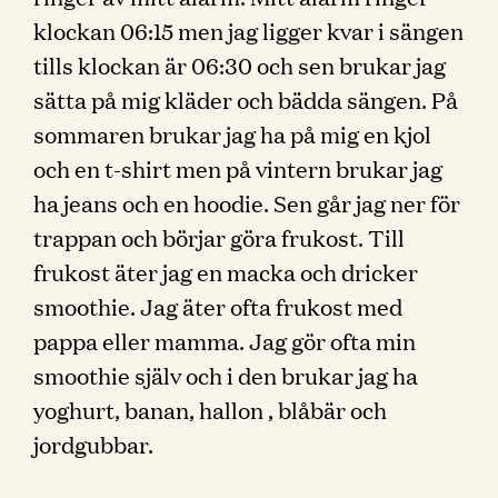
klockan 06:15 men jag ligger kvar i sängen
tills klockan är 06:30 och sen brukar jag
sätta på mig kläder och bädda sängen. På
sommaren brukar jag ha på mig en kjol
och en t-shirt men på vintern brukar jag
ha jeans och en hoodie. Sen går jag ner för
trappan och börjar göra frukost. Till
frukost äter jag en macka och dricker
smoothie. Jag äter ofta frukost med
pappa eller mamma. Jag gör ofta min
smoothie själv och i den brukar jag ha
yoghurt, banan, hallon , blåbär och
jordgubbar.