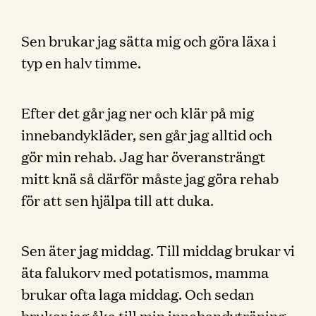
Sen brukar jag sätta mig och göra läxa i
typ en halv timme.
Efter det går jag ner och klär på mig
innebandykläder, sen går jag alltid och
gör min rehab. Jag har överansträngt
mitt knä så därför måste jag göra rehab
för att sen hjälpa till att duka.
Sen äter jag middag. Till middag brukar vi
äta falukorv med potatismos, mamma
brukar ofta laga middag. Och sedan
brukar jag åka till min innebandyträning.