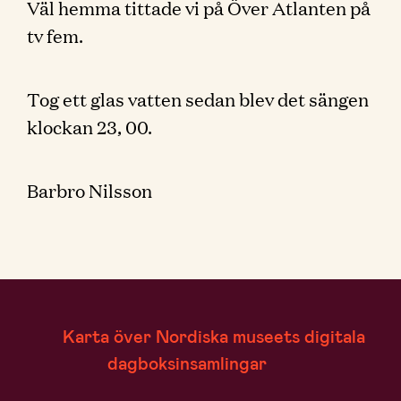
Väl hemma tittade vi på Över Atlanten på
tv fem.
Tog ett glas vatten sedan blev det sängen
klockan 23, 00.
Barbro Nilsson
Karta över Nordiska museets digitala
dagboksinsamlingar