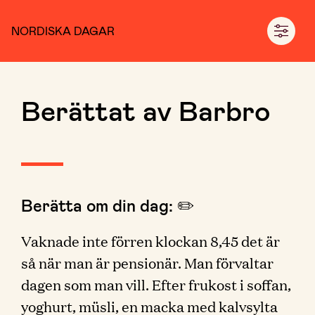
NORDISKA DAGAR
Berättat av Barbro
Berätta om din dag: ✏️
Vaknade inte förren klockan 8,45 det är
så när man är pensionär. Man förvaltar
dagen som man vill. Efter frukost i soffan,
yoghurt, müsli, en macka med kalvsylta