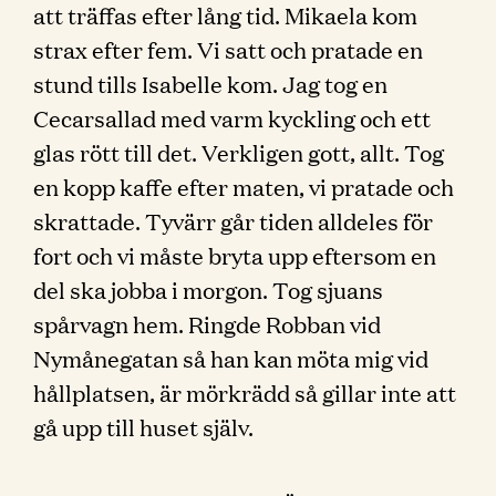
att träffas efter lång tid. Mikaela kom
strax efter fem. Vi satt och pratade en
stund tills Isabelle kom. Jag tog en
Cecarsallad med varm kyckling och ett
glas rött till det. Verkligen gott, allt. Tog
en kopp kaffe efter maten, vi pratade och
skrattade. Tyvärr går tiden alldeles för
fort och vi måste bryta upp eftersom en
del ska jobba i morgon. Tog sjuans
spårvagn hem. Ringde Robban vid
Nymånegatan så han kan möta mig vid
hållplatsen, är mörkrädd så gillar inte att
gå upp till huset själv.