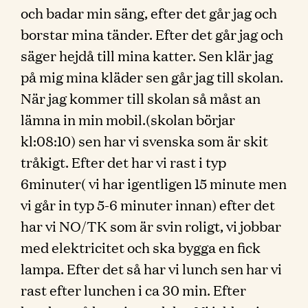
och badar min säng, efter det går jag och
borstar mina tänder. Efter det går jag och
säger hejdå till mina katter. Sen klär jag
på mig mina kläder sen går jag till skolan.
När jag kommer till skolan så måst an
lämna in min mobil.(skolan börjar
kl:08:10) sen har vi svenska som är skit
tråkigt. Efter det har vi rast i typ
6minuter( vi har igentligen 15 minute men
vi går in typ 5-6 minuter innan) efter det
har vi NO/TK som är svin roligt, vi jobbar
med elektricitet och ska bygga en fick
lampa. Efter det så har vi lunch sen har vi
rast efter lunchen i ca 30 min. Efter