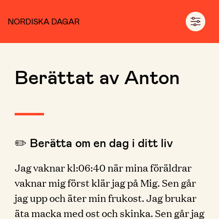
NORDISKA DAGAR
Berättat av Anton
✏️ Berätta om en dag i ditt liv
Jag vaknar kl:06:40 när mina föräldrar
vaknar mig först klär jag på Mig. Sen går
jag upp och äter min frukost. Jag brukar
äta macka med ost och skinka. Sen går jag