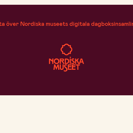
ta över Nordiska museets digitala dagboksinsamli