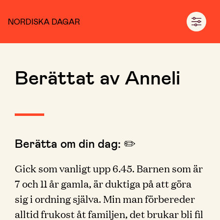
NORDISKA DAGAR
Berättat av Anneli
Berätta om din dag: ✏️
Gick som vanligt upp 6.45. Barnen som är
7 och 11 år gamla, är duktiga på att göra
sig i ordning själva. Min man förbereder
alltid frukost åt familjen, det brukar bli fil