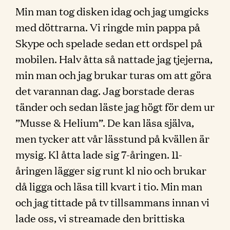
Min man tog disken idag och jag umgicks
med döttrarna. Vi ringde min pappa på
Skype och spelade sedan ett ordspel på
mobilen. Halv åtta så nattade jag tjejerna,
min man och jag brukar turas om att göra
det varannan dag. Jag borstade deras
tänder och sedan läste jag högt för dem ur
”Musse & Helium”. De kan läsa själva,
men tycker att vår lässtund på kvällen är
mysig. Kl åtta lade sig 7-åringen. 11-
åringen lägger sig runt kl nio och brukar
då ligga och läsa till kvart i tio. Min man
och jag tittade på tv tillsammans innan vi
lade oss, vi streamade den brittiska