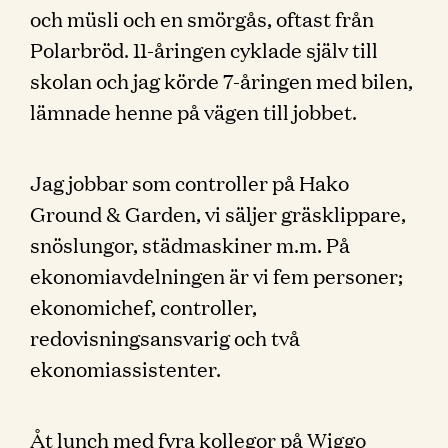
och müsli och en smörgås, oftast från
Polarbröd. 11-åringen cyklade själv till
skolan och jag körde 7-åringen med bilen,
lämnade henne på vägen till jobbet.
Jag jobbar som controller på Hako
Ground & Garden, vi säljer gräsklippare,
snöslungor, städmaskiner m.m. På
ekonomiavdelningen är vi fem personer;
ekonomichef, controller,
redovisningsansvarig och två
ekonomiassistenter.
Åt lunch med fyra kollegor på Wiggo