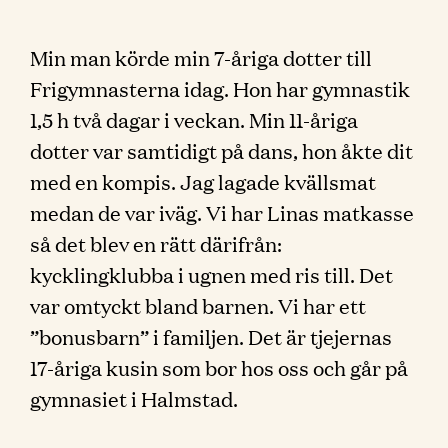
Min man körde min 7-åriga dotter till
Frigymnasterna idag. Hon har gymnastik
1,5 h två dagar i veckan. Min 11-åriga
dotter var samtidigt på dans, hon åkte dit
med en kompis. Jag lagade kvällsmat
medan de var iväg. Vi har Linas matkasse
så det blev en rätt därifrån:
kycklingklubba i ugnen med ris till. Det
var omtyckt bland barnen. Vi har ett
”bonusbarn” i familjen. Det är tjejernas
17-åriga kusin som bor hos oss och går på
gymnasiet i Halmstad.