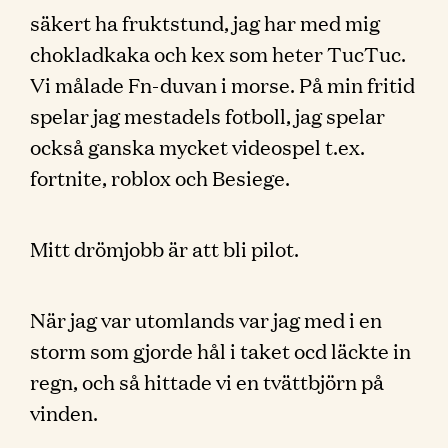
säkert ha fruktstund, jag har med mig
chokladkaka och kex som heter TucTuc.
Vi målade Fn-duvan i morse. På min fritid
spelar jag mestadels fotboll, jag spelar
också ganska mycket videospel t.ex.
fortnite, roblox och Besiege.
Mitt drömjobb är att bli pilot.
När jag var utomlands var jag med i en
storm som gjorde hål i taket ocd läckte in
regn, och så hittade vi en tvättbjörn på
vinden.