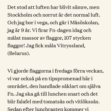
Det stod att luften har blivit sämre, men
Stockholm och norrut är det normal luft.
Och jag bor i vega, och går i Måsöskolan,
jag är 9 år. Vi firar Fn-dagen idag och
målat massor av flaggor, 107 stycken
flaggor! Jag fick måla Vitryssland,
(Belarus).
Vi gjorde flaggorna i fredags förra veckan,
vi var också på en tipspromenad här i
området, den handlade såklart om själva
Fn. Jag ska gå till lunchen snart och det
blir falafel med tomatsås och vitlökssås.
Sedan efter lunchrasten kommer vi