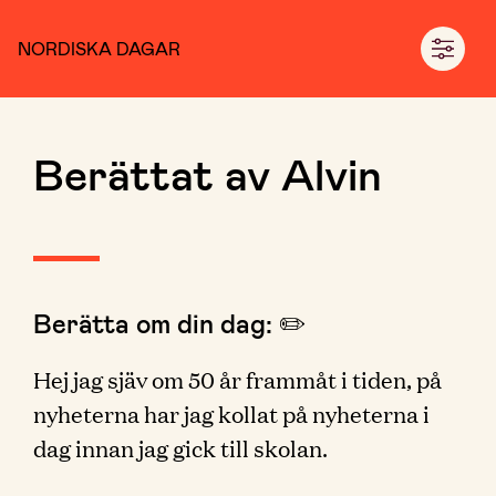
NORDISKA DAGAR
Berättat av Alvin
Berätta om din dag: ✏️
Hej jag sjäv om 50 år frammåt i tiden, på
nyheterna har jag kollat på nyheterna i
dag innan jag gick till skolan.