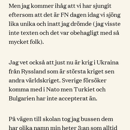
Men jag kommer ihåg att vi har sjungit
eftersom att det är FN dagen idag vi sjöng
lika unika och inatt jag drömde (jag visste
inte texten och det var obehagligt med så
mycket folk).
Jag vet också att just nu är krig i Ukraina
från Ryssland som är största kriget sen
andra världskriget. Sverige försöker
komma med i Nato men Turkiet och
Bulgarien har inte accepterat än.
På vägen till skolan tog jag bussen dem
har olika namn min heter 3:an som alltid