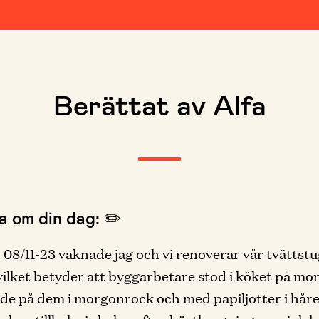
Berättat av Alfa
a om din dag: ✏️
 08/11-23 vaknade jag och vi renoverar vår tvättst
lket betyder att byggarbetare stod i köket på mo
ade på dem i morgonrock och med papiljotter i håre