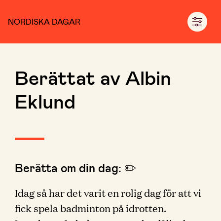
NORDISKA DAGAR
Berättat av Albin
Eklund
Berätta om din dag: ✏️
Idag så har det varit en rolig dag för att vi
fick spela badminton på idrotten.