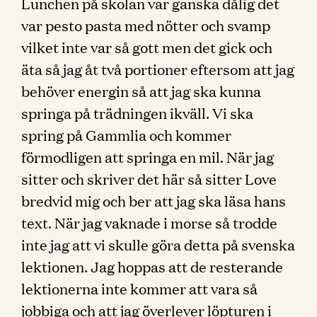
Lunchen på skolan var ganska dålig det
var pesto pasta med nötter och svamp
vilket inte var så gott men det gick och
äta så jag åt två portioner eftersom att jag
behöver energin så att jag ska kunna
springa på trädningen ikväll. Vi ska
spring på Gammlia och kommer
förmodligen att springa en mil. När jag
sitter och skriver det här så sitter Love
bredvid mig och ber att jag ska läsa hans
text. När jag vaknade i morse så trodde
inte jag att vi skulle göra detta på svenska
lektionen. Jag hoppas att de resterande
lektionerna inte kommer att vara så
jobbiga och att jag överlever löpturen i