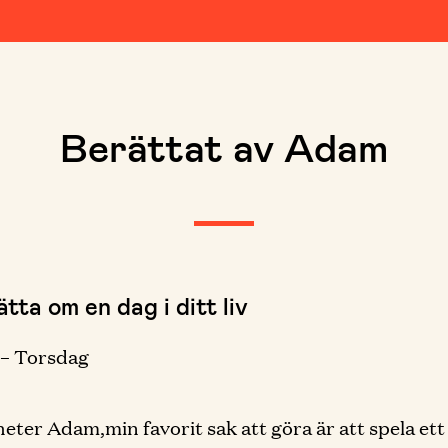
Berättat av Adam
tta om en dag i ditt liv
 – Torsdag
 heter Adam,min favorit sak att göra är att spela ett