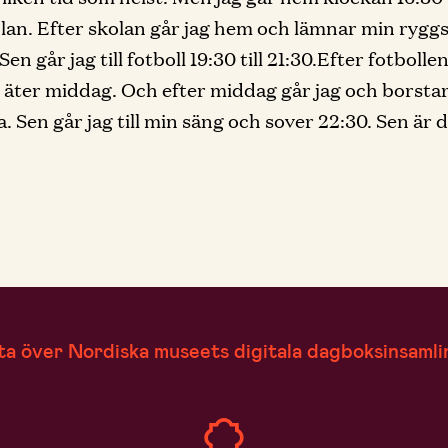
olan. Efter skolan går jag hem och lämnar min rygg
n går jag till fotboll 19:30 till 21:30.Efter fotbollen
äter middag. Och efter middag går jag och borsta
. Sen går jag till min säng och sover 22:30. Sen är 
ta över Nordiska museets digitala dagboksinsamli