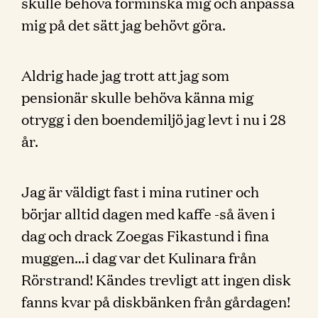
skulle behöva förminska mig och anpassa
mig på det sätt jag behövt göra.
Aldrig hade jag trott att jag som
pensionär skulle behöva känna mig
otrygg i den boendemiljö jag levt i nu i 28
år.
Jag är väldigt fast i mina rutiner och
börjar alltid dagen med kaffe -så även i
dag och drack Zoegas Fikastund i fina
muggen…i dag var det Kulinara från
Rörstrand! Kändes trevligt att ingen disk
fanns kvar på diskbänken från gårdagen!