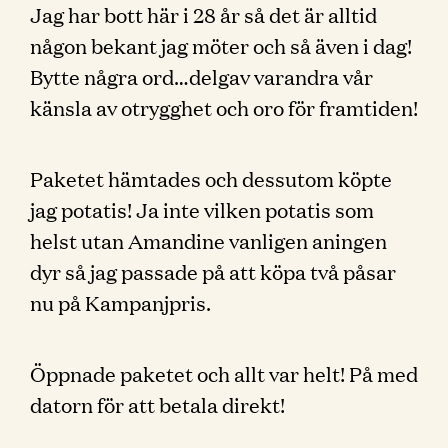
Jag har bott här i 28 år så det är alltid
någon bekant jag möter och så även i dag!
Bytte några ord…delgav varandra vår
känsla av otrygghet och oro för framtiden!
Paketet hämtades och dessutom köpte
jag potatis! Ja inte vilken potatis som
helst utan Amandine vanligen aningen
dyr så jag passade på att köpa två påsar
nu på Kampanjpris.
Öppnade paketet och allt var helt! På med
datorn för att betala direkt!