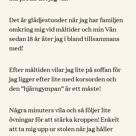
Det är glädjestunder när jag har familjen
omkring mig vid måltider och min Vän
sedan 18 år äter jag i bland tillsammans
med!
Efter måltiden vilar jag lite på soffan för
jag ligger efter lite med korsorden och
den ”hjärngympan” är ett måste!
Några minuters vila och så följer lite
övningar för att stärka kroppen! Enkelt
att ta mig upp ur stolen när jag håller