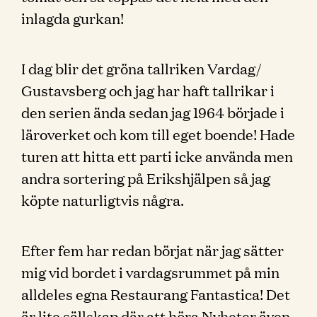
inlagda gurkan!
I dag blir det gröna tallriken Vardag/
Gustavsberg och jag har haft tallrikar i
den serien ända sedan jag 1964 började i
läroverket och kom till eget boende! Hade
turen att hitta ett parti icke använda men
andra sortering på Erikshjälpen så jag
köpte naturligtvis några.
Efter fem har redan börjat när jag sätter
mig vid bordet i vardagsrummet på min
alldeles egna Restaurang Fantastica! Det
är lite sällskap där att höra Nyheter även