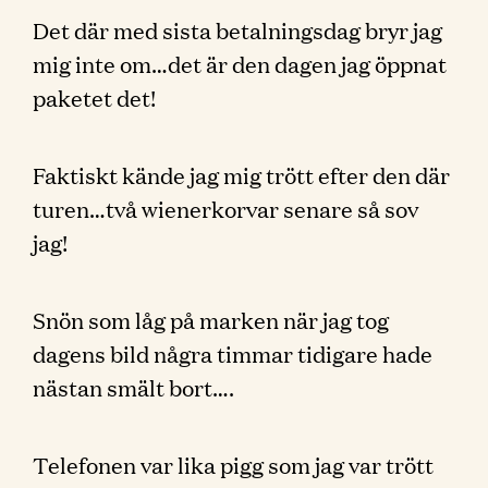
Det där med sista betalningsdag bryr jag
mig inte om…det är den dagen jag öppnat
paketet det!
Faktiskt kände jag mig trött efter den där
turen…två wienerkorvar senare så sov
jag!
Snön som låg på marken när jag tog
dagens bild några timmar tidigare hade
nästan smält bort….
Telefonen var lika pigg som jag var trött