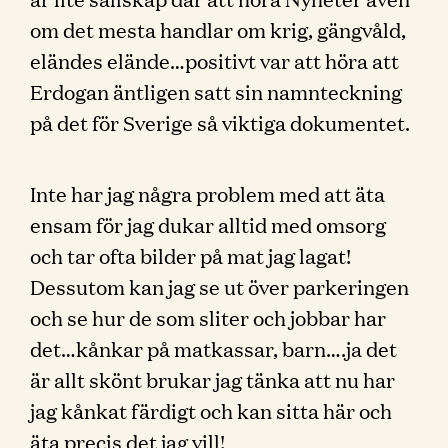
om det mesta handlar om krig, gängvåld,
eländes elände…positivt var att höra att
Erdogan äntligen satt sin namnteckning
på det för Sverige så viktiga dokumentet.
Inte har jag några problem med att äta
ensam för jag dukar alltid med omsorg
och tar ofta bilder på mat jag lagat!
Dessutom kan jag se ut över parkeringen
och se hur de som sliter och jobbar har
det…kånkar på matkassar, barn….ja det
är allt skönt brukar jag tänka att nu har
jag kånkat färdigt och kan sitta här och
äta precis det jag vill!