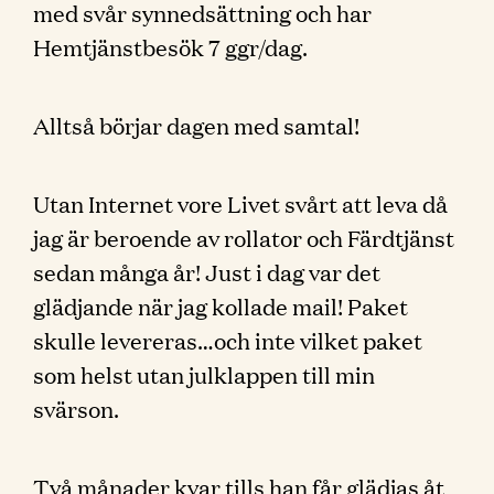
med svår synnedsättning och har
Hemtjänstbesök 7 ggr/dag.
Alltså börjar dagen med samtal!
Utan Internet vore Livet svårt att leva då
jag är beroende av rollator och Färdtjänst
sedan många år! Just i dag var det
glädjande när jag kollade mail! Paket
skulle levereras…och inte vilket paket
som helst utan julklappen till min
svärson.
Två månader kvar tills han får glädjas åt