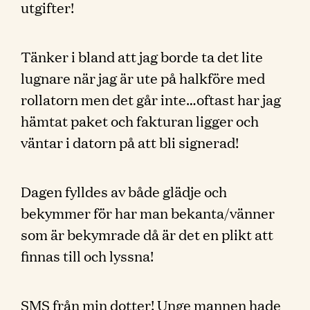
utgifter!
Tänker i bland att jag borde ta det lite
lugnare när jag är ute på halkföre med
rollatorn men det går inte…oftast har jag
hämtat paket och fakturan ligger och
väntar i datorn på att bli signerad!
Dagen fylldes av både glädje och
bekymmer för har man bekanta/vänner
som är bekymrade då är det en plikt att
finnas till och lyssna!
SMS från min dotter! Unge mannen hade