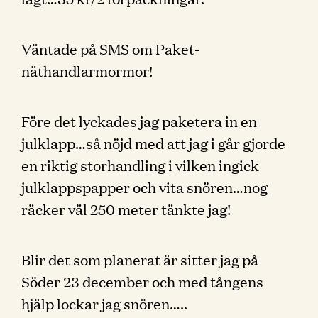
Väntade på SMS om Paket-
näthandlarmormor!
Före det lyckades jag paketera in en
julklapp…så nöjd med att jag i går gjorde
en riktig storhandling i vilken ingick
julklappspapper och vita snören…nog
räcker väl 250 meter tänkte jag!
Blir det som planerat är sitter jag på
Söder 23 december och med tångens
hjälp lockar jag snören…..