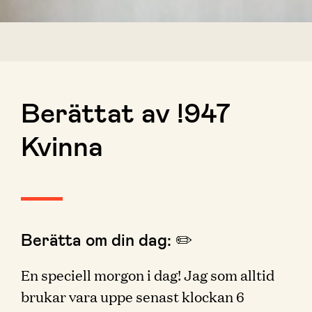
Berättat av !947
Kvinna
Berätta om din dag: ✏️
En speciell morgon i dag! Jag som alltid
brukar vara uppe senast klockan 6