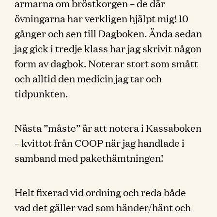
armarna om bröstkorgen – de där
övningarna har verkligen hjälpt mig! 10
gånger och sen till Dagboken. Ända sedan
jag gick i tredje klass har jag skrivit någon
form av dagbok. Noterar stort som smått
och alltid den medicin jag tar och
tidpunkten.
Nästa ”måste” är att notera i Kassaboken
– kvittot från COOP när jag handlade i
samband med pakethämtningen!
Helt fixerad vid ordning och reda både
vad det gäller vad som händer/hänt och