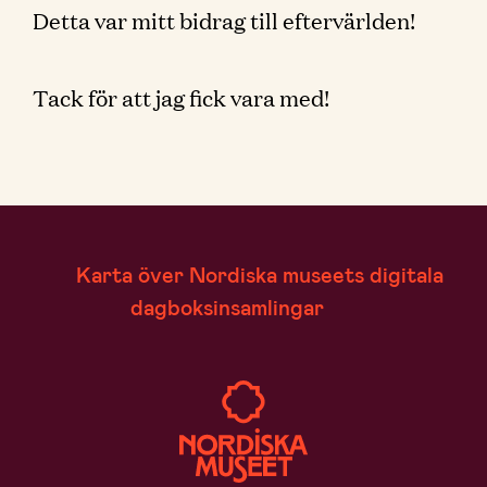
Detta var mitt bidrag till eftervärlden!
Tack för att jag fick vara med!
Karta över Nordiska museets digitala
dagboksinsamlingar