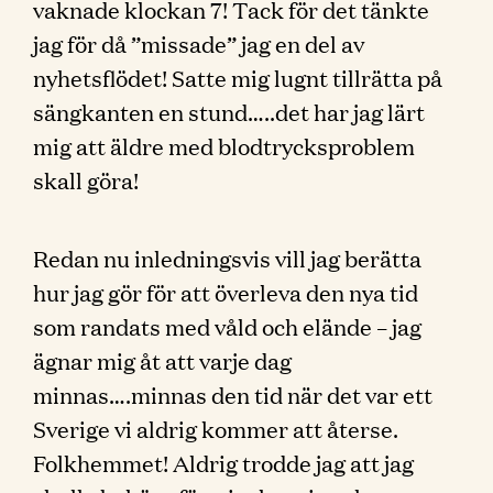
vaknade klockan 7! Tack för det tänkte
jag för då ”missade” jag en del av
nyhetsflödet! Satte mig lugnt tillrätta på
sängkanten en stund…..det har jag lärt
mig att äldre med blodtrycksproblem
skall göra!
Redan nu inledningsvis vill jag berätta
hur jag gör för att överleva den nya tid
som randats med våld och elände – jag
ägnar mig åt att varje dag
minnas….minnas den tid när det var ett
Sverige vi aldrig kommer att återse.
Folkhemmet! Aldrig trodde jag att jag