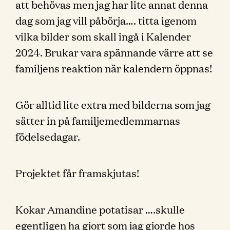
att behövas men jag har lite annat denna
dag som jag vill påbörja…. titta igenom
vilka bilder som skall ingå i Kalender
2024. Brukar vara spännande värre att se
familjens reaktion när kalendern öppnas!
Gör alltid lite extra med bilderna som jag
sätter in på familjemedlemmarnas
födelsedagar.
Projektet får framskjutas!
Kokar Amandine potatisar ….skulle
egentligen ha gjort som jag gjorde hos