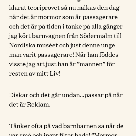
klarat teoriprovet så nu nalkas den dag
när det är mormor som är passagerare
och det är på tiden i tanke på alla gånger
jag kört barnvagnen från Södermalm till
Nordiska muséet och just denne unge
man varit passagerare! När han föddes
visste jag att just han är ”mannen” för
resten av mitt Liv!
Diskar och det går undan…passar på när
det är Reklam.
Tänker ofta på vad barnbarnen sa när de
var små och inget filter hade! ”Mormor