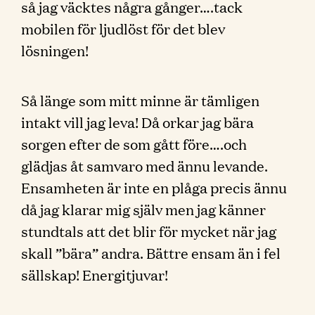
så jag väcktes några gånger….tack
mobilen för ljudlöst för det blev
lösningen!
Så länge som mitt minne är tämligen
intakt vill jag leva! Då orkar jag bära
sorgen efter de som gått före….och
glädjas åt samvaro med ännu levande.
Ensamheten är inte en plåga precis ännu
då jag klarar mig själv men jag känner
stundtals att det blir för mycket när jag
skall ”bära” andra. Bättre ensam än i fel
sällskap! Energitjuvar!