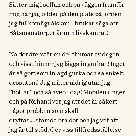
Sätter mig i soffan och på väggen framför
mig har jag bilder på den plats på jorden
jag fullkomligt älskar….brukar säga att
Båtsmanstorpet är min livskamrat!
Nå det återstår en del timmar av dagen
och visst hinner jag lägga in gurkan! Inget
är så gott som inlagd gurka och så enkelt
dessutom! Jag mäter aldrig utan jag
”höftar” och så även i dag! Mobilen ringer
och på förhand vet jag att det är säkert
något problem som skall
dryftas….stämde bra det och jag vet att
jag är till stöd. Ger viss tillfredsställelse