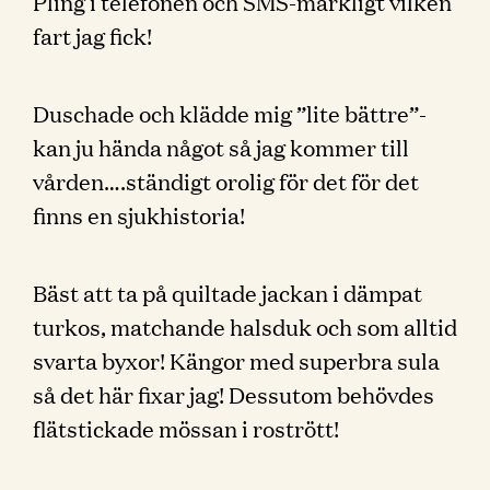
Pling i telefonen och SMS-märkligt vilken
fart jag fick!
Duschade och klädde mig ”lite bättre”-
kan ju hända något så jag kommer till
vården….ständigt orolig för det för det
finns en sjukhistoria!
Bäst att ta på quiltade jackan i dämpat
turkos, matchande halsduk och som alltid
svarta byxor! Kängor med superbra sula
så det här fixar jag! Dessutom behövdes
flätstickade mössan i rostrött!